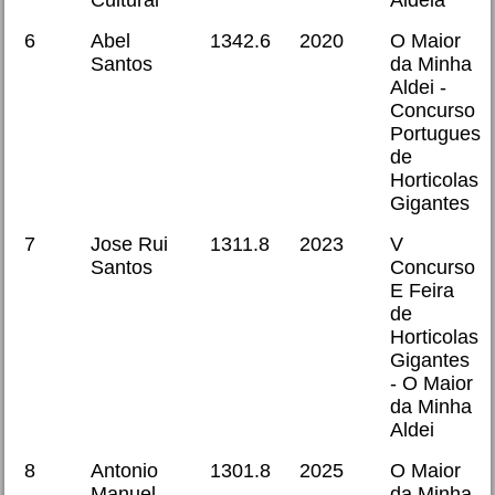
Cultural
Aldeia
6
Abel
1342.6
2020
O Maior
Santos
da Minha
Aldei -
Concurso
Portugues
de
Horticolas
Gigantes
7
Jose Rui
1311.8
2023
V
Santos
Concurso
E Feira
de
Horticolas
Gigantes
- O Maior
da Minha
Aldei
8
Antonio
1301.8
2025
O Maior
Manuel
da Minha