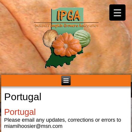
Portugal
Portugal
Please email any updates, corrections or errors to
miamihoosier@msn.com