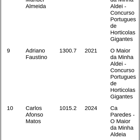
Almeida
Aldei -
Concurso
Portugues
de
Horticolas
Gigantes
9
Adriano
1300.7
2021
O Maior
Faustino
da Minha
Aldei -
Concurso
Portugues
de
Horticolas
Gigantes
10
Carlos
1015.2
2024
Ca
Afonso
Paredes -
Matos
O Maior
da Minha
Aldeia