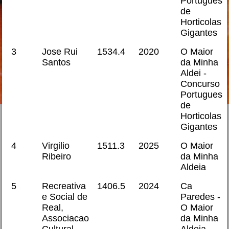
Portugues
de
Horticolas
Gigantes
3
Jose Rui
1534.4
2020
O Maior
Santos
da Minha
Aldei -
Concurso
Portugues
de
Horticolas
Gigantes
4
Virgilio
1511.3
2025
O Maior
Ribeiro
da Minha
Aldeia
5
Recreativa
1406.5
2024
Ca
e Social de
Paredes -
Real,
O Maior
Associacao
da Minha