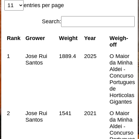
entries per page
Search:
Rank
Grower
Weight
Year
Weigh-
off
1
Jose Rui
1889.4
2025
O Maior
Santos
da Minha
Aldei -
Concurso
Portugues
de
Horticolas
Gigantes
2
Jose Rui
1541
2021
O Maior
Santos
da Minha
Aldei -
Concurso